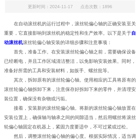
更新时间：2024-11-17 点击次数：1896
在自动滚丝机的运行过程中，滚丝轮偏心轴的正确安装至关
重要，它直接影响到滚丝机的稳定性和生产效率。以下是关于
自
动滚丝机
滚丝轮偏心轴安装的详细步骤和注意事项：
首先，准备工作。在安装滚丝轮偏心轴之前，需要确保设备
已经断电，并且工作区域清洁整洁，以免影响安装效果。同时，
准备好所需的工具和安装材料，如扳手、螺丝批等。
其次，拆卸原有的滚丝轮偏心轴。使用相应的工具将原有的
滚丝轮偏心轴拆卸下来，注意保存好拆卸下来的零件，并清理安
装位置，确保没有杂物或污垢。
接着，安装新的滚丝轮偏心轴。将新的滚丝轮偏心轴放置在
安装位置上，确保轴与轴承之间的间隙适当，然后用螺丝将滚丝
轮偏心轴固定在机器上，紧固力度要适中，不可过紧或过松。
然后，调整滚丝轮偏心轴的偏心度。根据实际情况，适当调