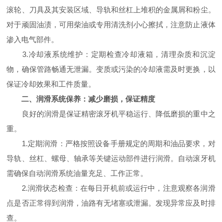
滚轮、刀具及其安装区域、导轨和丝杠上堆积的金属屑和粉尘。
对于顽固油渍，可用柴油或专用清洗剂小心擦拭，注意防止液体
渗入电气部件。
3.冷却液系统维护：定期检查冷却液箱，清理杂质和沉淀
物，确保管路畅通无泄漏。变质或污染的冷却液需及时更换，以
保证冷却效果和工件质量。
二、润滑系统保养：减少磨损，保证精度
良好的润滑是保证精密滚牙机平稳运行、降低磨损的重中之
重。
1.定期润滑：严格按照设备手册规定的周期和油品要求，对
导轨、丝杠、螺母、轴承等关键运动部件进行润滑。自动滚牙机
需确保自动润滑系统油量充足、工作正常。
2.润滑状态检查：在每日开机前或运行中，注意观察各润滑
点是否正常得到润滑，油路有无堵塞或泄漏。发现异常应及时排
查。