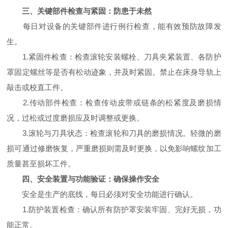
三、关键部件检查与紧固：防患于未然
每日对设备的关键部件进行例行检查，能有效预防故障发
生。
1.紧固件检查：检查滚轮安装螺栓、刀具夹紧装置、各防护
罩固定螺丝等是否有松动迹象，并及时紧固。禁止在床身导轨上
敲击或校直工件。
2.传动部件检查：检查传动皮带或链条的松紧度及磨损情
况，过松或过度磨损应及时调整或更换。
3.滚轮与刀具状态：检查滚轮和刀具的磨损情况。轻微的磨
损可通过修磨恢复，严重磨损则需及时更换，以免影响螺纹加工
质量甚至损坏工件。
四、安全装置与功能验证：确保操作安全
安全是生产的底线，每日必须对安全功能进行确认。
1.防护装置检查：确认所有防护罩安装牢固、完好无损，功
能正常。