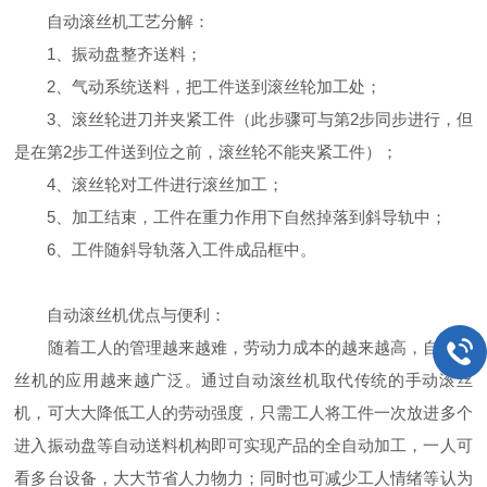
自动滚丝机工艺分解：
1、振动盘整齐送料；
2、气动系统送料，把工件送到滚丝轮加工处；
3、滚丝轮进刀并夹紧工件（此步骤可与第2步同步进行，但
是在第2步工件送到位之前，滚丝轮不能夹紧工件）；
4、滚丝轮对工件进行滚丝加工；
5、加工结束，工件在重力作用下自然掉落到斜导轨中；
6、工件随斜导轨落入工件成品框中。
自动滚丝机优点与便利：
随着工人的管理越来越难，劳动力成本的越来越高，自动滚
丝机的应用越来越广泛。通过自动滚丝机取代传统的手动滚丝
机，可大大降低工人的劳动强度，只需工人将工件一次放进多个
进入振动盘等自动送料机构即可实现产品的全自动加工，一人可
看多台设备，大大节省人力物力；同时也可减少工人情绪等认为