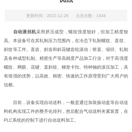
更新时间：2022-12-26 点击次数：1444
自动滚丝机
采用挤压成型，螺纹强度较好，但加工精度较
高。本设备可在其轧制压力范围内，在冷态下轧制螺纹、直纹、
斜纹等工件。直齿、斜齿和斜花键齿轮滚动；矫直、缩径、轧制
及各种成型轧制。精密生产等高精度产品加工行业，对于高强度
螺纹、网眼、花键、直斜纹、梯形卡扣、特种轴的滚压加工，具
有很强的优势，以高效、精密、快速的工作原理受到广大用户的
信赖。
目前，设备实现自动送料，一般是通过加装振动盘等自动送
料机构实现工件的整齐化排列，然后配合气动送料夹紧装置，在
PLC系统的控制下进行自动送料加工。