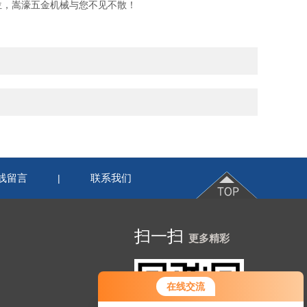
位，嵩濠五金机械与您不见不散！
线留言
联系我们
|
扫一扫
更多精彩
在线交流