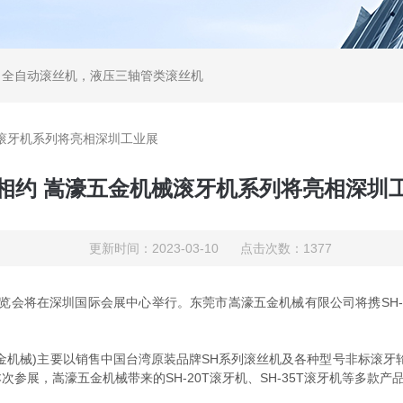
，全自动滚丝机，液压三轴管类滚丝机
滚牙机系列将亮相深圳工业展
相约 嵩濠五金机械滚牙机系列将亮相深圳
更新时间：2023-03-10 点击次数：1377
览会将在深圳国际会展中心举行。东莞市嵩濠五金机械有限公司将携SH-20T
机械)主要以销售中国台湾原装品牌SH系列滚丝机及各种型号非标滚牙轮
参展，嵩濠五金机械带来的SH-20T滚牙机、SH-35T滚牙机等多款