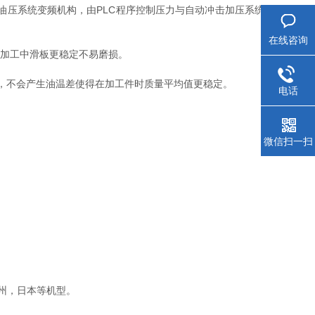
油压系统变频机构，由PLC程序控制压力与自动冲击加压系统
在线咨询
压加工中滑板更稳定不易磨损。
，不会产生油温差使得在加工件时质量平均值更稳定。
电话
微信扫一扫
州，日本等机型。