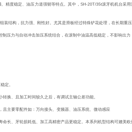
度稳定、油压力道强韧等特点。其中，SH-20T/35t滚牙机机台采用
点组装结构，抗力强、刚性好。尤其是滑板经过特殊铲花处理，在长期重
控制压力与自动冲击加压系统结合，在滚制中油温高低稳定，不影响出力
稳定。
转换、且加工时间较久之后，有调试主轴公差功能。
且主要零配件如：万向接头、变频器、油压系统、微动感应
命长、牙轮损耗低、加工高精密产品更稳定。本系列机型结构可媲美欧