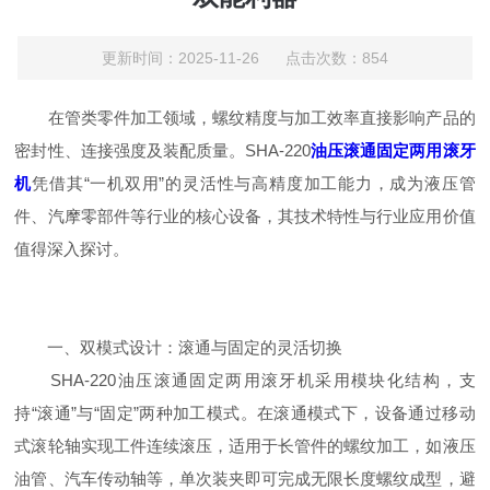
更新时间：2025-11-26 点击次数：854
在管类零件加工领域，螺纹精度与加工效率直接影响产品的
密封性、连接强度及装配质量。SHA-220
油压滚通固定两用滚牙
机
凭借其“一机双用”的灵活性与高精度加工能力，成为液压管
件、汽摩零部件等行业的核心设备，其技术特性与行业应用价值
值得深入探讨。
一、双模式设计：滚通与固定的灵活切换
SHA-220油压滚通固定两用滚牙机采用模块化结构，支
持“滚通”与“固定”两种加工模式。在滚通模式下，设备通过移动
式滚轮轴实现工件连续滚压，适用于长管件的螺纹加工，如液压
油管、汽车传动轴等，单次装夹即可完成无限长度螺纹成型，避