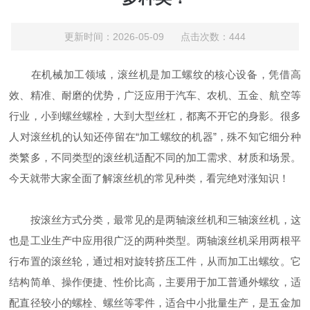
更新时间：2026-05-09 点击次数：444
在机械加工领域，滚丝机是加工螺纹的核心设备，凭借高
效、精准、耐磨的优势，广泛应用于汽车、农机、五金、航空等
行业，小到螺丝螺栓，大到大型丝杠，都离不开它的身影。很多
人对滚丝机的认知还停留在“加工螺纹的机器”，殊不知它细分种
类繁多，不同类型的滚丝机适配不同的加工需求、材质和场景。
今天就带大家全面了解滚丝机的常见种类，看完绝对涨知识！
按滚丝方式分类，最常见的是两轴滚丝机和三轴滚丝机，这
也是工业生产中应用很广泛的两种类型。两轴滚丝机采用两根平
行布置的滚丝轮，通过相对旋转挤压工件，从而加工出螺纹。它
结构简单、操作便捷、性价比高，主要用于加工普通外螺纹，适
配直径较小的螺栓、螺丝等零件，适合中小批量生产，是五金加