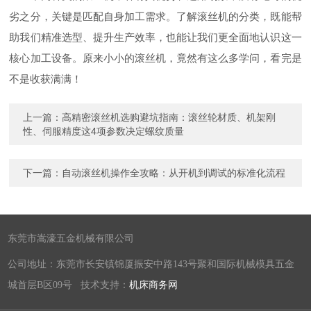
劣之分，关键是匹配自身加工需求。了解滚丝机的分类，既能帮
助我们精准选型、提升生产效率，也能让我们更全面地认识这一
核心加工设备。原来小小的滚丝机，竟然有这么多学问，看完是
不是收获满满！
上一篇：
高精密滚丝机选购避坑指南：滚丝轮材质、机架刚
性、伺服精度这4项参数决定螺纹质量
下一篇：
自动滚丝机操作全攻略：从开机到调试的标准化流程
东莞市嵩濠五金机械有限公司
公司地址：东莞市长安镇锦厦振安中路143号聚和国际机械模具五金
城首层B区09号 技术支持：
机床商务网