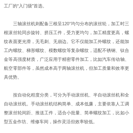
工厂的“入门级”首选。
三轴滚丝机则配备三根呈120°均匀分布的滚丝轮，加工时三
根滚丝轮同步旋转、挤压工件，受力更均匀，加工精度更高，螺
纹表面更光滑，无毛刺、无崩边。它不仅能加工外螺纹，还能加
工内螺纹、梯形螺纹、模数螺纹等复杂螺纹，适配不锈钢、钛合
金等高强度材质，广泛应用于精密零件加工，比如汽车传动轴、
航空零部件等，虽然成本高于两轴滚丝机，但加工质量和效率更
具优势。
按自动化程度分类，可分为手动滚丝机、半自动滚丝机和全
自动滚丝机。手动滚丝机结构简单、成本低廉，主要依靠人工调
整滚丝轮间距、推送工件，适合小批量、简单螺纹加工，比如小
型五金作坊、维修车间，操作灵活但效率较低。