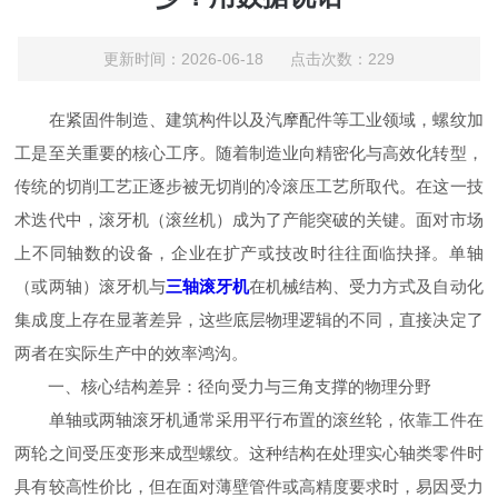
更新时间：2026-06-18 点击次数：229
在紧固件制造、建筑构件以及汽摩配件等工业领域，螺纹加
工是至关重要的核心工序。随着制造业向精密化与高效化转型，
传统的切削工艺正逐步被无切削的冷滚压工艺所取代。在这一技
术迭代中，滚牙机（滚丝机）成为了产能突破的关键。面对市场
上不同轴数的设备，企业在扩产或技改时往往面临抉择。单轴
（或两轴）滚牙机与
三轴滚牙机
在机械结构、受力方式及自动化
集成度上存在显著差异，这些底层物理逻辑的不同，直接决定了
两者在实际生产中的效率鸿沟。
一、核心结构差异：径向受力与三角支撑的物理分野
单轴或两轴滚牙机通常采用平行布置的滚丝轮，依靠工件在
两轮之间受压变形来成型螺纹。这种结构在处理实心轴类零件时
具有较高性价比，但在面对薄壁管件或高精度要求时，易因受力