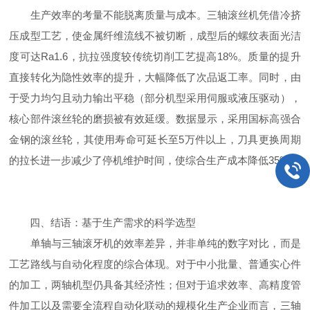
生产效率的考量不能脱离质量与成本。三轴滚丝机凭借冷挤
压成型工艺，使金属纤维流线不被切断，成型后的螺纹表面光洁
度可达Ra1.6，抗拉强度较传统切削工艺提高18%。质量的提升
直接转化为隐性效率的提升，大幅降低了次品返工率。同时，由
于受力均匀且动力输出平稳（部分机型采用伺服或液压驱动），
核心部件滚丝轮的磨损被有效延缓。数据显示，采用国标高强合
金钢的滚丝轮，其使用寿命可延长至5万件以上，刀具更换周期
的拉长进一步减少了停机维护时间，使综合生产成本降低35%。
四、结语：基于生产需求的科学选型
单轴与三轴滚牙机的效率差异，并非单纯的数字对比，而是
工艺路线与自动化程度的综合体现。对于中小批量、普通实心件
的加工，两轴机型仍具备其经济性；但对于追求效率、高精度管
件加工以及需要全流程自动化联动的规模化生产企业而言，三轴