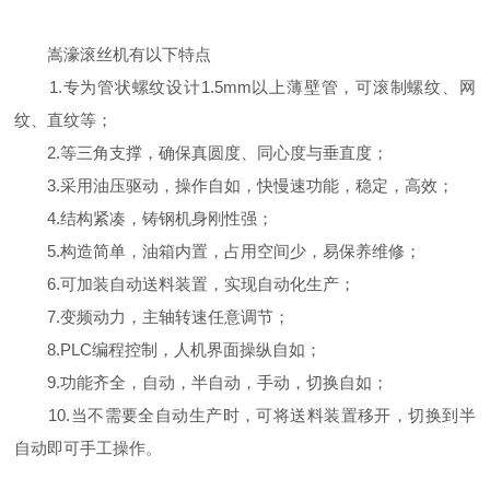
嵩濠滚丝机有以下特点
1.专为管状螺纹设计1.5mm以上薄壁管，可滚制螺纹、网
纹、直纹等；
2.等三角支撑，确保真圆度、同心度与垂直度；
3.采用油压驱动，操作自如，快慢速功能，稳定，高效；
4.结构紧凑，铸钢机身刚性强；
5.构造简单，油箱内置，占用空间少，易保养维修；
6.可加装自动送料装置，实现自动化生产；
7.变频动力，主轴转速任意调节；
8.PLC编程控制，人机界面操纵自如；
9.功能齐全，自动，半自动，手动，切换自如；
10.当不需要全自动生产时，可将送料装置移开，切换到半
自动即可手工操作。