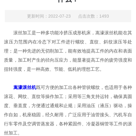
更新时间：2022-07-23 点击次数：1493
滚丝加工是一种多功能冷挤压成形机床，嵩濠滚丝机能在其
滚压力范围内在冷态下对工件进行螺纹、直纹、斜纹滚压等处
理；是一种先进的无切削加工，能有效地提高工件的内在和表面
质量，加工时产生的径向压应力，能显著提高工件的疲劳强度和
扭转强度，是一种高效、节能、低耗的理想工艺。
嵩濠滚丝机
既可方便的加工出各种管状螺纹，也适用于各种
滚花、网纹、直纹等操作加工；采用等三角支持运转，确保真圆
度、垂直度，方便通过通规和止规；采用油压（液压）驱动，操
作自如，机座稳固，经久耐用，广泛应用于油管接头、汽机车自
行车零件及空调管蒸发器，各种紧固件、冷凝器铜管等工件的滚
丝加工。