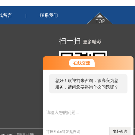
线留言
联系我们
|
扫一扫
更多精彩
在线交流
您好！欢迎前来咨询，很高兴为您
服务，请问您要咨询什么问题呢？
网站二维码
发起咨询
可按Enter键发起咨询
map.xml
管理登陆