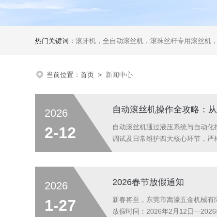
热门关键词：
滚牙机，全自动滚丝机，滚珠丝杆专用滚丝机
当前位置：
首页
>
新闻中心
自动滚丝机操作全攻略：从
2026
自动滚丝机通过液压系统与自动化
2-12
调试及日常维护四大核心环节，严
是否安装牢固，确保无松动或磨损
确保油量充足且无泄漏；清洁油箱与回
2026春节放假通知
2026
新春将至，东莞市嵩濠五金机械有
1-27
放假时间：2026年2月12日—2