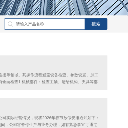
连接等领域。其操作流程涵盖设备检查、参数设置、加工
全面检查1.机械部件：检查主轴、进给机构、夹具等部件
控制柜及传感器运行状态。3.液压系统：检查液压油油位，
司实际经营情况，现将2026年春节放假安排通知如下：
营假期期间，公司将暂停生产与业务办理，如有紧急事宜可通过预