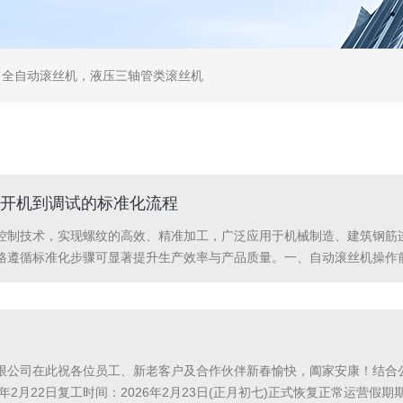
，全自动滚丝机，液压三轴管类滚丝机
开机到调试的标准化流程
控制技术，实现螺纹的高效、精准加工，广泛应用于机械制造、建筑钢筋
格遵循标准化步骤可显著提升生产效率与产品质量。一、自动滚丝机操作前
。2.电气系统：确认电源线路连接正确，无短路或断路现象；检查电机、
油管...
限公司在此祝各位员工、新老客户及合作伙伴新春愉快，阖家安康！结合公
026年2月22日复工时间：2026年2月23日(正月初七)正式恢复正常运