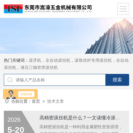
热门关键词：
滚牙机，全自动滚丝机，滚珠丝杆专用滚丝机，全自动
滚丝机，液压三轴管类滚丝机
当前位置：
首页
>
技术文章
高精密滚丝机是什么？一文读懂冷滚压成型原理：螺纹精度±0.01mm是怎么做到的
2026
高精密滚丝机是一种利用金属塑性变形原理，
5-20