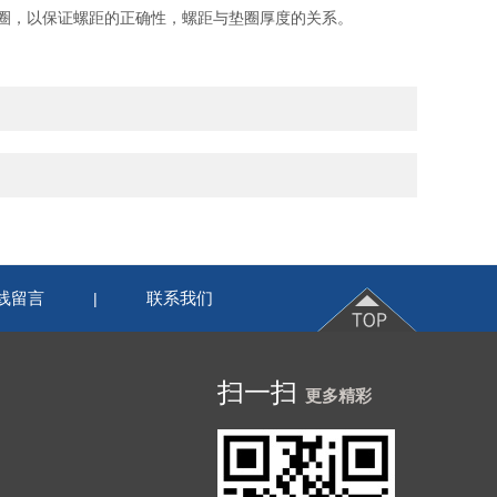
圈，以保证螺距的正确性，螺距与垫圈厚度的关系。
线留言
联系我们
|
扫一扫
更多精彩