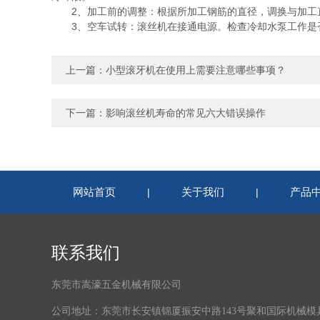
2、加工前的调整：根据所加工钢筋的直径，调换与加工直
3、空车试转：滚丝机在接通电源。检查冷却水泵工作是否
上一篇：
小型滚牙机在使用上需要注意哪些事项？
下一篇：
影响滚丝机寿命的常见六大错误操作
网站首页
关于我们
产品
|
|
联系我们
东莞市嵩濠五金机械有限公司
公司地址：东莞市长安镇锦厦振安中路143号聚和国际机械模